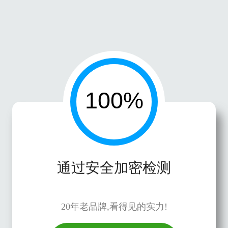
通过安全加密检测
20年老品牌,看得见的实力!